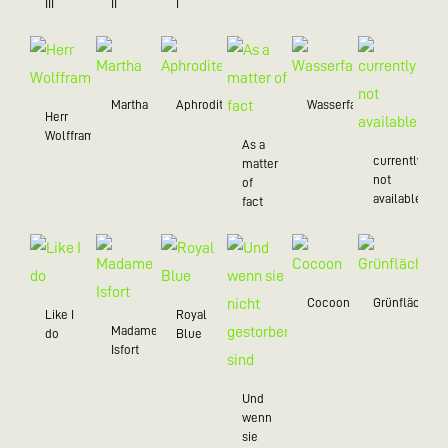
III
II
I
Martha
Aphrodite
Wasserfall
Herr
Wolffram
As a
currently
matter
not
of
available
fact
Cocoon
Grünfläche
Like I
Royal
Madame
do
Blue
Isfort
Und
wenn
sie