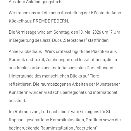
Aus dem Ankündigungstext:
Wir freuen uns auf die neue Ausstellung der Künstelrin Anne
Kückelhaus: FREMDE FEDERN.
Die Vernissage wird am Sonntag, den 10. Mai 2026 um 17 Uhr
in Begleitung des Jazz-Duos „Stepstones“ stattfinden.
Anne Kückelhaus´ Werk umfasst figürliche Plastiken aus
Keramik und Textil, Zeichnungen und Installationen, die in
ausdrucksstarken und materialsensiblen Darstellungen
Hintergründe des menschlichen Blicks auf Tiere
reflektieren. Die raumbezogenen Arbeiten der Münsteraner
Künstlerin wurden vielfach überregional und international
ausstellt.
Im Rahmen von „Luft nach oben“ wird sie eigens für St.
Raphael geschaffene Keramikplastiken, Grafiken sowie die
beeindruckende Rauminstallation „federleicht“