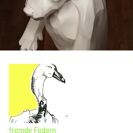
fremde Federn